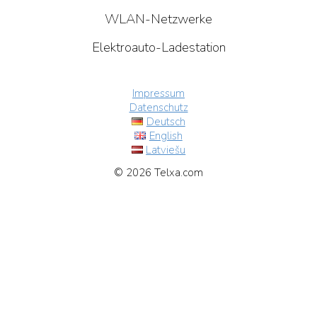
WLAN-Netzwerke
Elektroauto-Ladestation
Impressum
Datenschutz
Deutsch
English
Latviešu
© 2026 Telxa.com